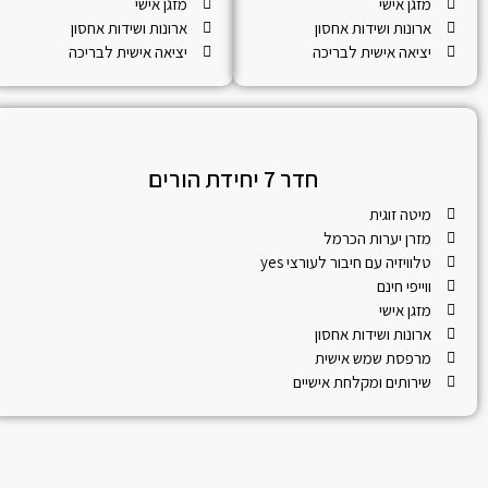
מזגן אישי
מזגן אישי
ארונות ושידות אחסון
ארונות ושידות אחסון
יציאה אישית לבריכה
יציאה אישית לבריכה
חדר 7 יחידת הורים
מיטה זוגית
מזרן יערות הכרמל
טלוויזיה עם חיבור לעורצי yes
ווייפי חינם
מזגן אישי
ארונות ושידות אחסון
מרפסת שמש אישית
שירותים ומקלחת אישיים