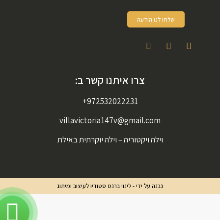
שלחו לנו הודעה
צרו איתנו קשר ב:
972532022231+
villavictoria147v@gmail.com
וילה ויקטוריה – וילה יוקרתית באילת
נבנה על ידי - לינוי ברנס סטודיו לעיצוב ומיתוג