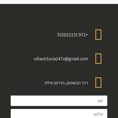
+972 532022231
villavictoria147v@gmail.com
דרך הבשמים, הדרום אילת