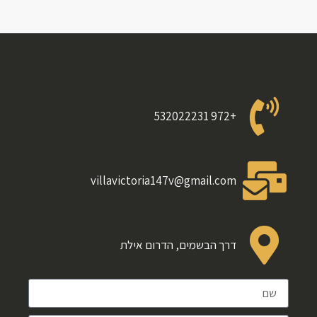
+972 532022231
villavictoria147v@gmail.com
דרך הבשמים, הדרום אילת