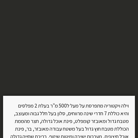
וילה ויקטוריה מתפרסת על מעל ל500 מ"ר בעלת 2 מפלסים
והיא כוללת 7 חדרי שינה מרווחים, סלון בעל חלל גבוה ומעוצב,
מטבח גדול ומאובזר קומפלט, פינת אוכל גדולה, חצר מהממת
הכוללת מטבח חוץ גדול בעל משטח עבודה מאובזר, בר, פינת
אוכל חיצונית, מערכות ישיבה ומיטות שיזוף, בריכת שחייה גדולה